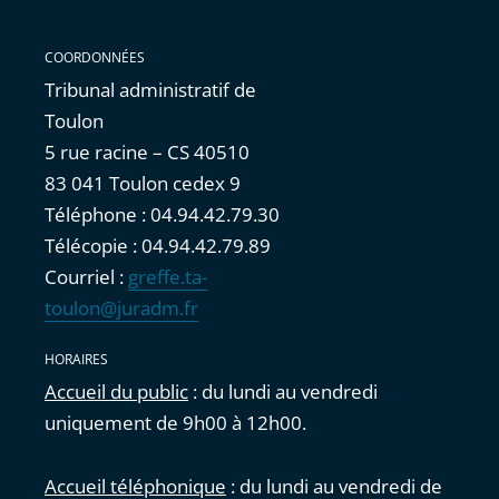
COORDONNÉES
Tribunal administratif de
Toulon
5 rue racine – CS 40510
83 041 Toulon cedex 9
Téléphone : 04.94.42.79.30
Télécopie : 04.94.42.79.89
Courriel :
greffe.ta-
toulon@juradm.fr
HORAIRES
Accueil du public
: du lundi au vendredi
uniquement de 9h00 à 12h00.
Accueil téléphonique
: du lundi au vendredi de