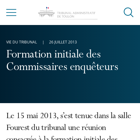
Ouvrir
Menu
la
modal
de
VIE DU TRIBUNAL
26 JUILLET 2013
reche
Formation initiale des
Commissaires enquêteurs
Le 15 mai 2013, s’est tenue dans la salle
Fourest du tribunal une réunion