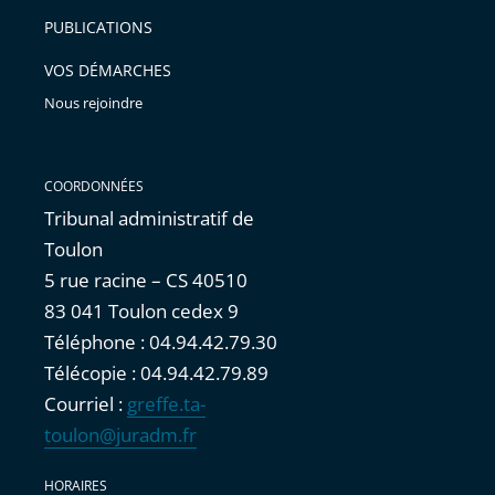
arriver
PUBLICATIONS
avant
VOS DÉMARCHES
Nous rejoindre
COORDONNÉES
Tribunal administratif de
Toulon
5 rue racine – CS 40510
83 041 Toulon cedex 9
Téléphone : 04.94.42.79.30
Télécopie : 04.94.42.79.89
Courriel :
greffe.ta-
toulon@juradm.fr
HORAIRES