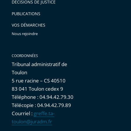
DÉCISIONS DE JUSTICE
arriver
PUBLICATIONS
avant
VOS DÉMARCHES
Nous rejoindre
COORDONNÉES
Tribunal administratif de
Toulon
5 rue racine – CS 40510
83 041 Toulon cedex 9
Téléphone : 04.94.42.79.30
Télécopie : 04.94.42.79.89
Courriel :
greffe.ta-
toulon@juradm.fr