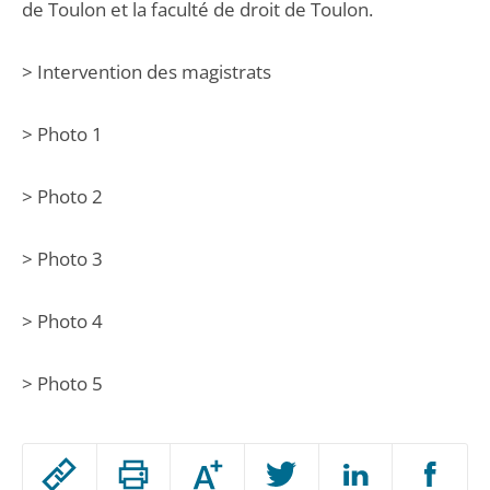
de Toulon et la faculté de droit de Toulon.
> Intervention des magistrats
> Photo 1
> Photo 2
> Photo 3
> Photo 4
> Photo 5
Passer
Augmenter
le