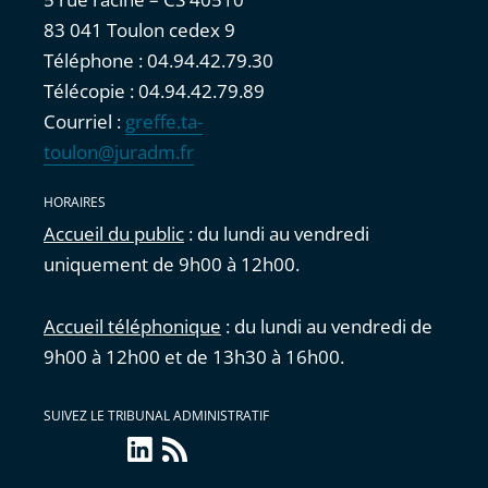
83 041 Toulon cedex 9
Téléphone : 04.94.42.79.30
Télécopie : 04.94.42.79.89
Courriel :
greffe.ta-
toulon@juradm.fr
HORAIRES
Accueil du public
: du lundi au vendredi
uniquement de 9h00 à 12h00.
Accueil téléphonique
: du lundi au vendredi de
9h00 à 12h00 et de 13h30 à 16h00.
SUIVEZ LE TRIBUNAL ADMINISTRATIF
linkedin
Flux
RSS