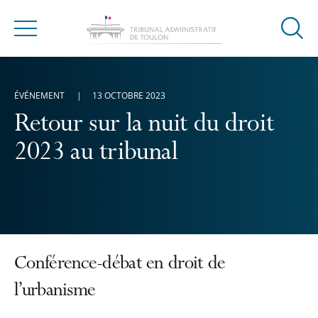
Ouvrir
Menu
la
modal
de
ÉVÉNEMENT
13 OCTOBRE 2023
reche
Retour sur la nuit du droit
2023 au tribunal
Conférence-débat en droit de
l’urbanisme