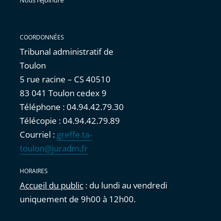
Nous rejoindre
COORDONNÉES
Tribunal administratif de
Toulon
5 rue racine – CS 40510
83 041 Toulon cedex 9
Téléphone : 04.94.42.79.30
Télécopie : 04.94.42.79.89
Courriel :
greffe.ta-
toulon@juradm.fr
HORAIRES
Accueil du public
: du lundi au vendredi
uniquement de 9h00 à 12h00.